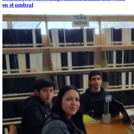
en el umbral