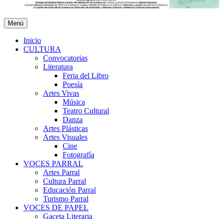
Menú
Inicio
CULTURA
Convocatorias
Literatura
Feria del Libro
Poesía
Artes Vivas
Música
Teatro Cultural
Danza
Artes Plásticas
Artes Visuales
Cine
Fotografía
VOCES PARRAL
Artes Parral
Cultura Parral
Educación Parral
Turismo Parral
VOCES DE PAPEL
Gaceta Literaria