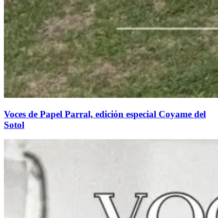
Voces de Papel Parral, edición especial Coyame del
Sotol