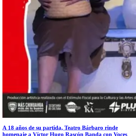
A 18 años de su partida, Teatro Bárbaro rinde
homenaje a Víctor Hugo Rascón Banda con Voces