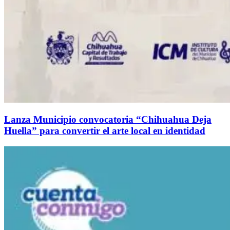
Lanza Municipio convocatoria “Chihuahua Deja
Huella” para convertir el arte local en identidad