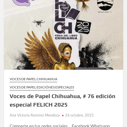
VOCES DE PAPEL CHIHUAHUA
VOCES DE PAPEL EDICIÓNES ESPECIALES
Voces de Papel Chihuahua, # 76 edición
especial FELICH 2025
Ana Victoria Ramírez Mendoza
26 octubre, 2025
Comparte en tus redes sociales… Facebook Whatsapp