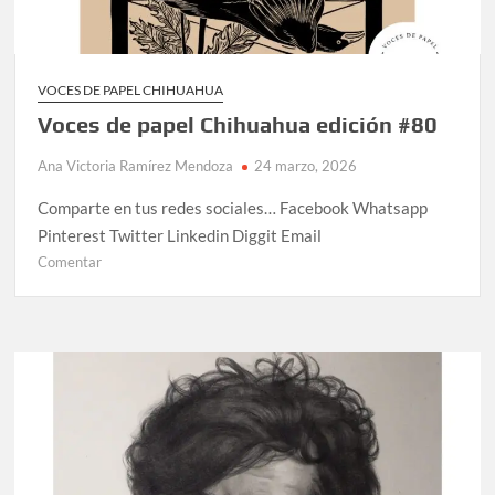
VOCES DE PAPEL CHIHUAHUA
Voces de papel Chihuahua edición #80
Ana Victoria Ramírez Mendoza
24 marzo, 2026
Comparte en tus redes sociales… Facebook Whatsapp
Pinterest Twitter Linkedin Diggit Email
Comentar