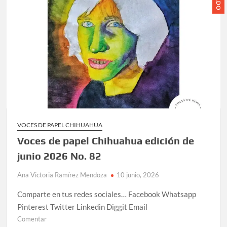
celebrarse en Delicias
Amplía Biblioteca Central “Carlos Montemayor”
actividades gratuitas para este mes de julio
VOCES DE PAPEL CHIHUAHUA
Voces de papel Chihuahua edición de
junio 2026 No. 82
Ana Victoria Ramírez Mendoza
10 junio, 2026
Comparte en tus redes sociales… Facebook Whatsapp
Pinterest Twitter Linkedin Diggit Email
Comentar