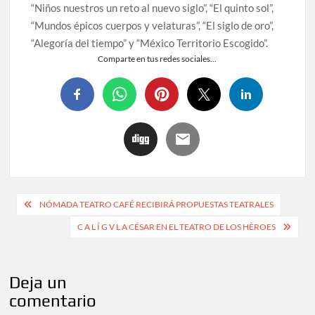
“Niños nuestros un reto al nuevo siglo”, “El quinto sol”,
“Mundos épicos cuerpos y velaturas”, “El siglo de oro”,
“Alegoría del tiempo” y “México Territorio Escogido”.
Comparte en tus redes sociales...
NÓMADA TEATRO CAFÉ RECIBIRÁ PROPUESTAS TEATRALES
C A L Í G V L A CÉSAR EN EL TEATRO DE LOS HÈROES
Deja un
comentario