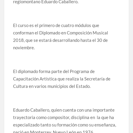
regiomontano Eduardo Caballero.
El
curso es el primero de cuatro módulos que
conforman el
Diplomado en Composición Musical
2018, que se estará desarrollando hasta el
30 de
noviembre.
El diplomado
forma parte del Programa de
Capacitación Artística que realiza la Secretaría de
Cultura en varios municipios del Estado.
Eduardo Caballero,
quien cuenta con una importante
trayectoria como compositor, disciplina en la que ha
especializado tanto su formación como su enseñanza,
nació
en Monterrey, Nuevo León en 1976.