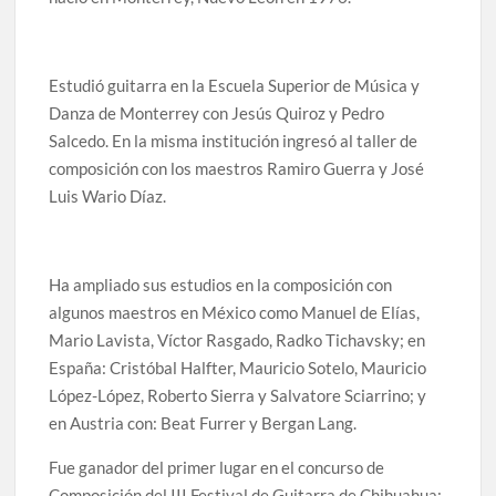
Estudió guitarra en la Escuela Superior de Música y
Danza de Monterrey con Jesús Quiroz y Pedro
Salcedo. En la misma institución ingresó al taller de
composición con los maestros Ramiro Guerra y José
Luis Wario Díaz.
Ha ampliado sus estudios en la composición con
algunos maestros en México como Manuel de Elías,
Mario Lavista, Víctor Rasgado, Radko Tichavsky; en
España: Cristóbal Halfter, Mauricio Sotelo, Mauricio
López-López, Roberto Sierra y Salvatore Sciarrino; y
en Austria con: Beat Furrer y Bergan Lang.
Fue ganador del primer lugar en el concurso de
Composición del III Festival de Guitarra de Chihuahua;