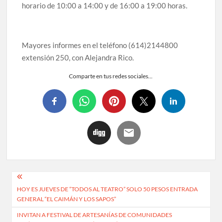
horario de 10:00 a 14:00 y de 16:00 a 19:00 horas.
Mayores informes en el teléfono (614)2144800
extensión 250, con Alejandra Rico.
Comparte en tus redes sociales...
HOY ES JUEVES DE “TODOS AL TEATRO” SOLO 50 PESOS ENTRADA
GENERAL “EL CAIMÁN Y LOS SAPOS”
INVITAN A FESTIVAL DE ARTESANÍAS DE COMUNIDADES