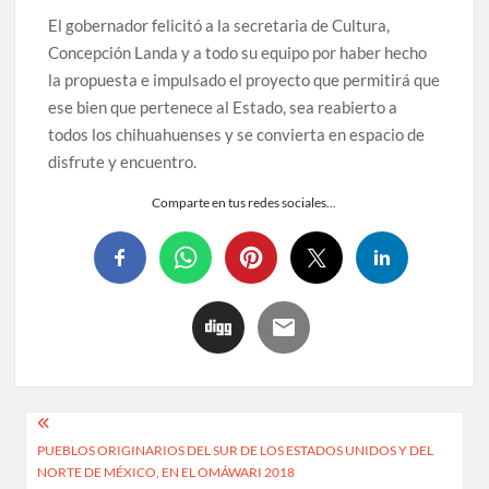
El gobernador felicitó a la secretaria de Cultura,
Concepción Landa y a todo su equipo por haber hecho
la propuesta e impulsado el proyecto que permitirá que
ese bien que pertenece al Estado, sea reabierto a
todos los chihuahuenses y se convierta en espacio de
disfrute y encuentro.
Comparte en tus redes sociales...
PUEBLOS ORIGINARIOS DEL SUR DE LOS ESTADOS UNIDOS Y DEL
NORTE DE MÉXICO, EN EL OMÁWARI 2018