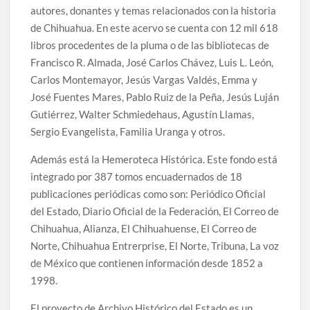
autores, donantes y temas relacionados con la historia
de Chihuahua. En este acervo se cuenta con 12 mil 618
libros procedentes de la pluma o de las bibliotecas de
Francisco R. Almada, José Carlos Chávez, Luis L. León,
Carlos Montemayor, Jesús Vargas Valdés, Emma y
José Fuentes Mares, Pablo Ruiz de la Peña, Jesús Luján
Gutiérrez, Walter Schmiedehaus, Agustín Llamas,
Sergio Evangelista, Familia Uranga y otros.
Además está la Hemeroteca Histórica. Este fondo está
integrado por 387 tomos encuadernados de 18
publicaciones periódicas como son: Periódico Oficial
del Estado, Diario Oficial de la Federación, El Correo de
Chihuahua, Alianza, El Chihuahuense, El Correo de
Norte, Chihuahua Entrerprise, El Norte, Tribuna, La voz
de México que contienen información desde 1852 a
1998.
El proyecto de Archivo Histórico del Estado es un