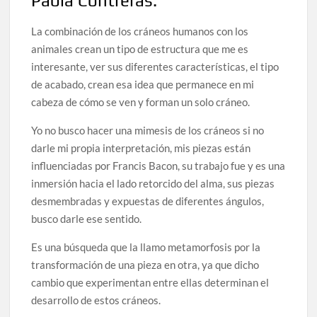
Paola Contreras.
celebrarse en Delicias
La combinación de los cráneos humanos con los
animales crean un tipo de estructura que me es
Amplía Biblioteca Central “Carlos Montemayor”
actividades gratuitas para este mes de julio
interesante, ver sus diferentes características, el tipo
de acabado, crean esa idea que permanece en mi
cabeza de cómo se ven y forman un solo cráneo.
Yo no busco hacer una mimesis de los cráneos si no
darle mi propia interpretación, mis piezas están
influenciadas por Francis Bacon, su trabajo fue y es una
inmersión hacia el lado retorcido del alma, sus piezas
desmembradas y expuestas de diferentes ángulos,
busco darle ese sentido.
Es una búsqueda que la llamo metamorfosis por la
transformación de una pieza en otra, ya que dicho
cambio que experimentan entre ellas determinan el
desarrollo de estos cráneos.