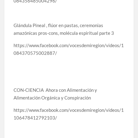
084356485004296/
Glándula Pineal , flúor en pastas, ceremonias
amazónicas pros-cons, molécula espiritual parte 3
https://www.facebook.com/vocesdemiregion/videos/1
084370575002887/
CON-CIENCIA Ahora con Alimentación y
Alimentación Orgánica y Conspiración
https://www.facebook.com/vocesdemiregion/videos/1
106478412792103/