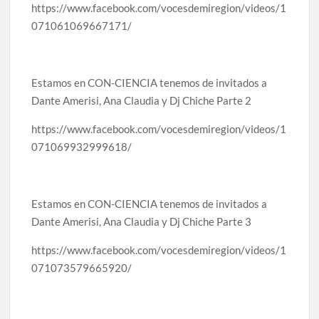
https://www.facebook.com/vocesdemiregion/videos/1
celebrarse en Delicias
071061069667171/
Amplía Biblioteca Central “Carlos Montemayor”
actividades gratuitas para este mes de julio
Estamos en CON-CIENCIA tenemos de invitados a
Dante Amerisi, Ana Claudia y Dj Chiche Parte 2
https://www.facebook.com/vocesdemiregion/videos/1
071069932999618/
Estamos en CON-CIENCIA tenemos de invitados a
Dante Amerisi, Ana Claudia y Dj Chiche Parte 3
https://www.facebook.com/vocesdemiregion/videos/1
071073579665920/