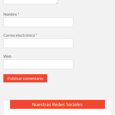
Nombre
*
Correo electrónico
*
Web
Nuestras Redes Sociales