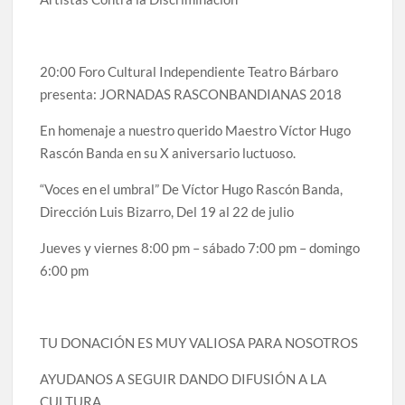
20:00 Foro Cultural Independiente Teatro Bárbaro
presenta: JORNADAS RASCONBANDIANAS 2018
En homenaje a nuestro querido Maestro Víctor Hugo
Rascón Banda en su X aniversario luctuoso.
“Voces en el umbral” De Víctor Hugo Rascón Banda,
Dirección Luis Bizarro, Del 19 al 22 de julio
Jueves y viernes 8:00 pm – sábado 7:00 pm – domingo
6:00 pm
TU DONACIÓN ES MUY VALIOSA PARA NOSOTROS
AYUDANOS A SEGUIR DANDO DIFUSIÓN A LA
CULTURA