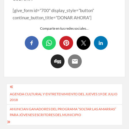
[give_form id=”700″ display_style=”button”
continue_button_title=”DONAR AHORA”]
Comparte en tus redes sociales...
AGENDA CULTURAL Y ENTRETENIMIENTO DEL JUEVES 19 DE JULIO
2018
ANUNCIAN GANADORES DEL PROGRAMA “SOLTAR LAS AMARRAS”
PARA JÓVENES ESCRITORES DEL MUNICIPIO