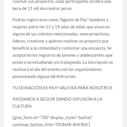
concluir sus proyectos, cada participante recibirá una
beca de 11 mil doscientos pesos.
Podrán registrarse como “Agente de Paz” hombres y
mujeres entre los 12 y 19 años de edad, que vivan en
alguna de las colonias mencionadas, sean proactivos,
líderes, creativos y quieran realizar un proyecto que
beneficie a la comunidad y contestar una encuesta. Se
aceptarán los registros de jóvenes y adolescentes que
estén o no estudiando y/o trabajando. La inscripción se
realizará el día del evento con los organizadores,
presentando alguna identificación.
TU DONACIÓN ES MUY VALIOSA PARA NOSOTROS
AYÚDANOS A SEGUIR DANDO DIFUSIÓN A LA
CULTURA
[give_form id=”700″ display_style=”button”
continue_button_title=”DONAR AHORA”]