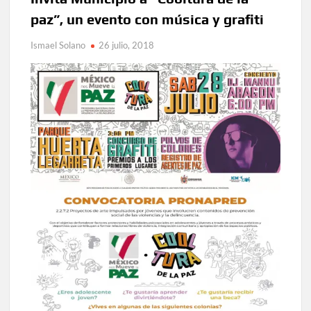
celebrarse en Delicias
paz”, un evento con música y grafiti
Ismael Solano
26 julio, 2018
Amplía Biblioteca Central “Carlos Montemayor”
actividades gratuitas para este mes de julio