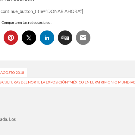
on” continue_button_title=”DONAR AHORA”]
Comparte en tus redes sociales...
 AGOSTO 2018
AS CULTURAS DEL NORTE LA EXPOSICIÓN “MÉXICO EN EL PATRIMONIO MUNDIAL
cada.
Los