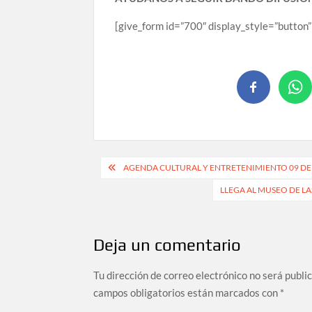
[give_form id=”700″ display_style=”butt
AGENDA CULTURAL Y ENTRETENIMIENTO 09 DE
LLEGA AL MUSEO DE L
Deja un comentario
Tu dirección de correo electrónico no será publi
campos obligatorios están marcados con
*