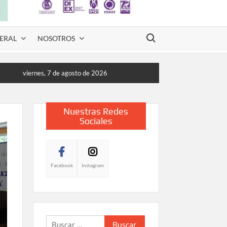
Buscar:
ERAL
NOSOTROS
viernes, 7 de agosto de 2026
Nuestras Redes
Sociales
Facebook
Instagram