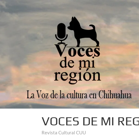
VOCES DE MI RE
Revista Cultural CUU