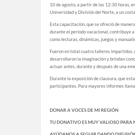
10 de agosto,
a partir de las 12:30 horas, 
Universidad y División del Norte, a un cost
Esta capacitación, que se ofreció de manera
durante el período vacacional, contribuye a
como lecturas, dinámicas, juegos y manuali
Fueron en total cuatro talleres impartidos, q
desarrollaron la imaginación y brindan co
actuar antes, durante y después de una em
Durante la exposición de clausura, que estar
participantes. Para mayores informes llam
DONAR A VOCES DE MI REGIÓN
TU DONATIVO ES MUY VALIOSO PARA
AYÚDANOS A SEGUIR DANDO DIFUSIÓN