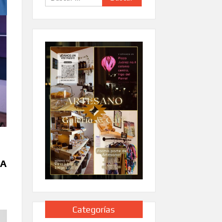
LA
Categorías