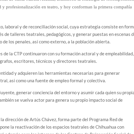
dad y profesionalización en teatro, y hoy conforman la primera compañía
o, laboral y de reconciliación social, cuya estrategia consiste en for
és de talleres teatrales, pedagógicos, y generar puestas en escenas 
o de los penales, así como externo, a la población abierta.
es de la CTP continuaron con su formación actoral y de empleabilidad,
rafos, escritores, técnicos y directores teatrales.
dentidad y adquieren las herramientas necesarias para generar
ral, así como una fuente de empleo formal y colectiva.
xcluyente, generar conciencia del entorno y asumir cada quien su propi
también se vuelva actor para genera su propio impacto social de
 la dirección de Artús Chávez, forma parte del Programa Red de
opone la reactivación de los espacios teatrales de Chihuahua con