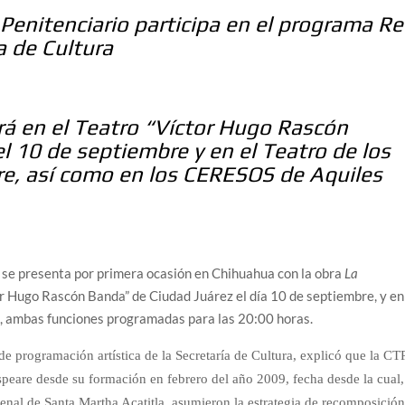
Penitenciario participa en el programa R
a de Cultura
rá en el Teatro “Víctor Hugo Rascón
l 10 de septiembre y en el Teatro de los
re, así como en los CERESOS de Aquiles
 se presenta por primera ocasión en Chihuahua con la obra
La
or Hugo Rascón Banda” de Ciudad Juárez el día 10 de septiembre, y en
e, ambas funciones programadas para las 20:00 horas.
e programación artística de la Secretaría de Cultura, explicó que la CT
peare desde su formación en febrero del año 2009, fecha desde la cual,
nal de Santa Martha Acatitla, asumieron la estrategia de recomposición