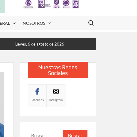
Buscar:
ERAL
NOSOTROS
jueves, 6 de agosto de 2026
Nuestras Redes
Sociales
Facebook
Instagram