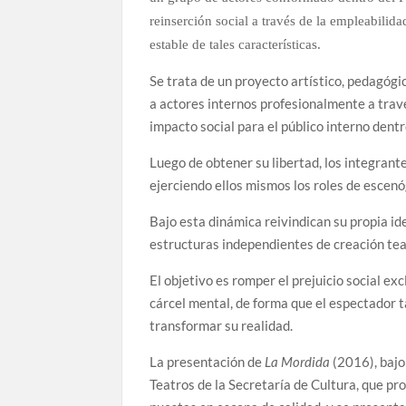
reinserción social a través de la empleabili
estable de tales características.
Se trata de un proyecto artístico, pedagógic
a actores internos profesionalmente a trav
impacto social para el público interno dentr
Luego de obtener su libertad, los integrant
ejerciendo ellos mismos los roles de escenóg
Bajo esta dinámica reivindican su propia i
estructuras independientes de creación teat
El objetivo es romper el prejuicio social e
cárcel mental, de forma que el espectador 
transformar su realidad.
La presentación de
La Mordida
(2016), bajo
Teatros de la Secretaría de Cultura, que pr