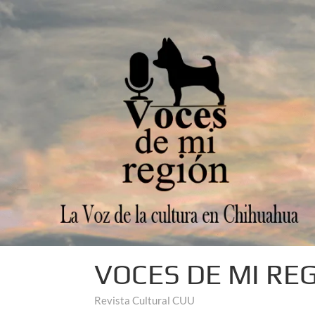
VOCES DE MI RE
Revista Cultural CUU