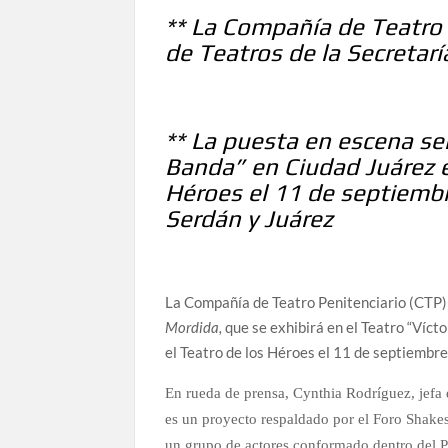
** La Compañía de Teatro 
de Teatros de la Secretarí
** La puesta en escena se
Banda” en Ciudad Juárez e
Héroes el 11 de septiemb
Serdán y Juárez
La Compañía de Teatro Penitenciario (CTP)
Mordida,
que se exhibirá en el Teatro “Víct
el Teatro de los Héroes el 11 de septiembr
En rueda de prensa, Cynthia Rodríguez, jefa d
es un proyecto respaldado por el Foro Shakes
un grupo de actores conformado dentro del Pe