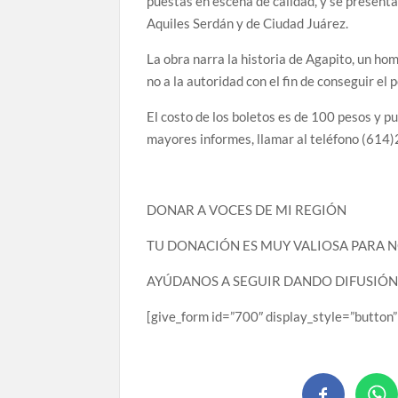
puestas en escena de calidad, y se presenta
Aquiles Serdán y de Ciudad Juárez.
La obra narra la historia de Agapito, un ho
no a la autoridad con el fin de conseguir el
El costo de los boletos es de 100 pesos y p
mayores informes, llamar al teléfono (61
DONAR A VOCES DE MI REGIÓN
TU DONACIÓN ES MUY VALIOSA PARA 
AYÚDANOS A SEGUIR DANDO DIFUSIÓN
[give_form id=”700″ display_style=”butt