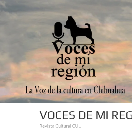
VOCES DE MI RE
Revista Cultural CUU