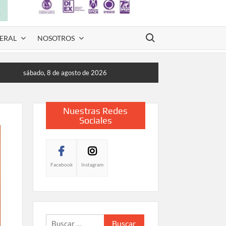
Buscar:
ERAL
NOSOTROS
sábado, 8 de agosto de 2026
Nuestras Redes
Sociales
Facebook
Instagram