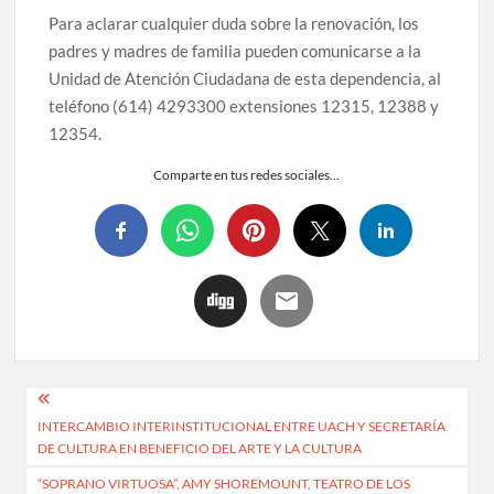
Para aclarar cualquier duda sobre la renovación, los
padres y madres de familia pueden comunicarse a la
Unidad de Atención Ciudadana de esta dependencia, al
teléfono (614) 4293300 extensiones 12315, 12388 y
12354.
Comparte en tus redes sociales...
INTERCAMBIO INTERINSTITUCIONAL ENTRE UACH Y SECRETARÍA
DE CULTURA EN BENEFICIO DEL ARTE Y LA CULTURA
“SOPRANO VIRTUOSA”, AMY SHOREMOUNT, TEATRO DE LOS