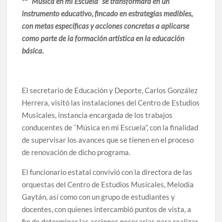
** “Música en mi Escuela” se transformará en un
celebrarse en Delicias
instrumento educativo, fincado en estrategias medibles,
con metas específicas y acciones concretas a aplicarse
Amplía Biblioteca Central “Carlos Montemayor”
como parte de la formación artística en la educación
actividades gratuitas para este mes de julio
básica.
El secretario de Educación y Deporte, Carlos González
Herrera, visitó las instalaciones del Centro de Estudios
Musicales, instancia encargada de los trabajos
conducentes de ¨Música en mi Escuela”, con la finalidad
de supervisar los avances que se tienen en el proceso
de renovación de dicho programa.
El funcionario estatal convivió con la directora de las
orquestas del Centro de Estudios Musicales, Melodía
Gaytán, así como con un grupo de estudiantes y
docentes, con quienes intercambió puntos de vista, a
fin de determinar las acciones necesarias para realizar