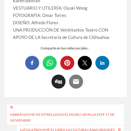
Karen Beltrán
VESTUARIO Y UTILERÍA: Oyuki Wong
FOTOGRAFÍA: Omar Torres
DISEÑO: Alfredo Flores
UNA PRODUCCIÓN DE Veintitantos Teatro CON
APOYO DE LA Secretaría de Cultura de Chihuahua
Comparte en tus redes sociales...
HABRÁ NOCHE DE ESTRELLAS EN EL MUSEO SEMILLA ESTE 17 DE
NOVIEMBRE
LLEGA A PAQUIMÉ EL LIBRO LA CULTURA CASAS GRANDES