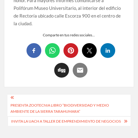
honor. Para mayores Informes comunicarse a
Polifórum Museo Universitario, al interior del edificio
de Rectoría ubicado calle Escorza 900 en el centro de
la ciudad.
Comparte en tus redes sociales...
PRESENTA ZOOTECNIA LIBRO “BIODIVERSIDAD Y MEDIO
AMBIENTE DE LA SIERRA TARAHUMARA”
INVITA LA UACH A TALLER DE EMPRENDIMIENTO DE NEGOCIOS