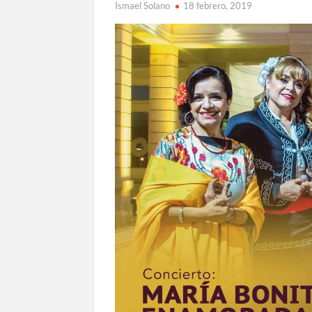
Ismael Solano
18 febrero, 2019