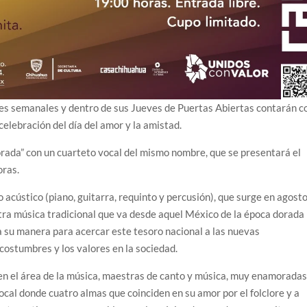
es semanales y dentro de sus Jueves de Puertas Abiertas contarán c
celebración del día del amor y la amistad.
rada” con un cuarteto vocal del mismo nombre, que se presentará el
oras.
 acústico (piano, guitarra, requinto y percusión), que surge en agost
stra música tradicional que va desde aquel México de la época dorada
a su manera para acercar este tesoro nacional a las nuevas
 costumbres y los valores en la sociedad.
en el área de la música, maestras de canto y música, muy enamorada
ocal donde cuatro almas que coinciden en su amor por el folclore y a