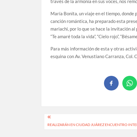
través de la armonía en sus voces, nos re
María Bonita, un viaje en el tiempo, donde
canción romántica, ha preparado esta pres
mariachi, por lo que se hace la invitación a
“Te amaré toda la vida”, “Cielo rojo”, “Bésa
Para más información de esta y otras activ
esquina con Av. Venustiano Carranza, Col. 
REALIZARÁN EN CIUDAD JUÁREZ ENCUENTRO INTE