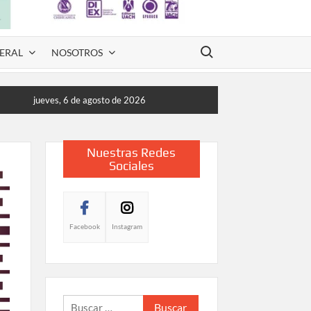
Buscar:
ERAL
NOSOTROS
jueves, 6 de agosto de 2026
Nuestras Redes
Sociales
Facebook
Instagram