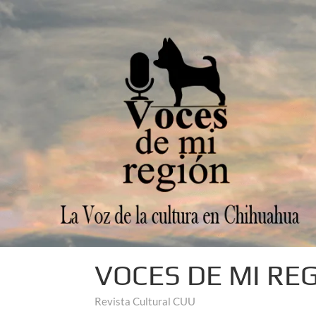
VOCES DE MI RE
Revista Cultural CUU