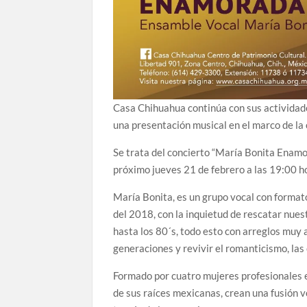
Casa Chihuahua continúa con sus actividad
una presentación musical en el marco de la 
Se trata del concierto “María Bonita Enamo
próximo jueves 21 de febrero a las 19:00 h
María Bonita, es un grupo vocal con formato
del 2018, con la inquietud de rescatar nue
hasta los 80´s, todo esto con arreglos muy 
generaciones y revivir el romanticismo, las
Formado por cuatro mujeres profesionales 
de sus raíces mexicanas, crean una fusión v