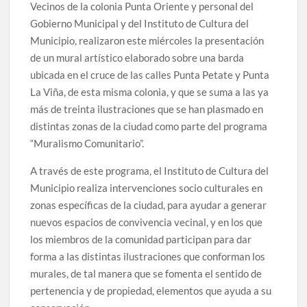
Vecinos de la colonia Punta Oriente y personal del
celebrarse en Delicias
Gobierno Municipal y del Instituto de Cultura del
Municipio, realizaron este miércoles la presentación
Amplía Biblioteca Central “Carlos Montemayor”
de un mural artístico elaborado sobre una barda
actividades gratuitas para este mes de julio
ubicada en el cruce de las calles Punta Petate y Punta
La Viña, de esta misma colonia, y que se suma a las ya
más de treinta ilustraciones que se han plasmado en
distintas zonas de la ciudad como parte del programa
“Muralismo Comunitario”.
A través de este programa, el Instituto de Cultura del
Municipio realiza intervenciones socio culturales en
zonas específicas de la ciudad, para ayudar a generar
nuevos espacios de convivencia vecinal, y en los que
los miembros de la comunidad participan para dar
forma a las distintas ilustraciones que conforman los
murales, de tal manera que se fomenta el sentido de
pertenencia y de propiedad, elementos que ayuda a su