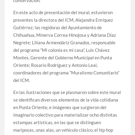
conservación.
En este acto de presentación del mural, estuvieron
presentes la directora del ICM, Alejandra Enríquez
Gutiérrez; las regidoras del Ayuntamiento de
Chihuahua, Minerva Correa Hinojosa y Adriana Díaz
Negrete; Liliana Armendáriz Granados, responsable
del programa “Mi colonia es mi casa”, Luis Chávez
Montes, Gerente del Gobierno Municipal en Punta
Oriente; Rosario Rodríguez y Antonio Leal,
coordinadores del programa “Muralismo Comunitario”
del ICM.
En las ilustraciones que se plasmaron sobre este mural
se identifican diversos elementos de la vida cotidiana
en Punta Oriente, e imágenes que surgieron del
imaginario colectivo para materializar ocho distintas
estampas artísticas, en las que se distinguen
mariposas, unas alas, un vehículo clásico, el hip hop