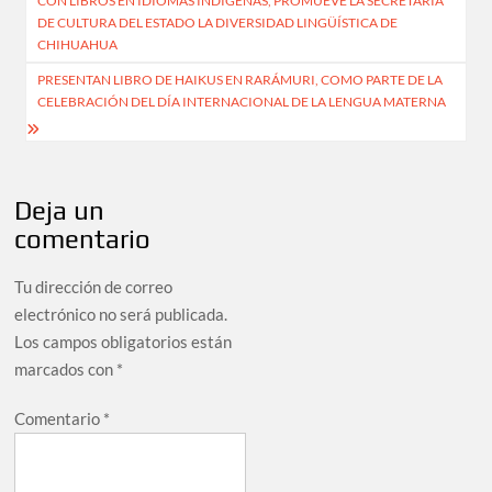
CON LIBROS EN IDIOMAS INDÍGENAS, PROMUEVE LA SECRETARÍA
DE CULTURA DEL ESTADO LA DIVERSIDAD LINGÜÍSTICA DE
CHIHUAHUA
PRESENTAN LIBRO DE HAIKUS EN RARÁMURI, COMO PARTE DE LA
CELEBRACIÓN DEL DÍA INTERNACIONAL DE LA LENGUA MATERNA
Deja un
comentario
Tu dirección de correo
electrónico no será publicada.
Los campos obligatorios están
marcados con
*
Comentario
*