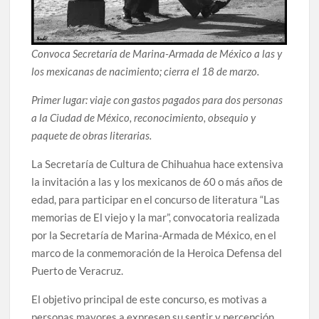
celebrarse en Delicias
Amplía Biblioteca Central “Carlos Montemayor”
Convoca Secretaría de Marina-Armada de México a las y
actividades gratuitas para este mes de julio
los mexicanas de nacimiento; cierra el 18 de marzo.
Primer lugar: viaje con gastos pagados para dos personas
a la Ciudad de México, reconocimiento, obsequio y
paquete de obras literarias.
La Secretaría de Cultura de Chihuahua hace extensiva
la invitación a las y los mexicanos de 60 o más años de
edad, para participar en el concurso de literatura “Las
memorias de El viejo y la mar”, convocatoria realizada
por la Secretaría de Marina-Armada de México, en el
marco de la conmemoración de la Heroica Defensa del
Puerto de Veracruz.
El objetivo principal de este concurso, es motivas a
personas mayores a expresen su sentir y percepción