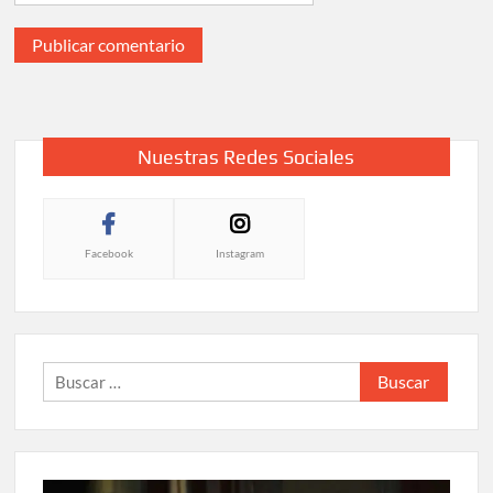
Nuestras Redes Sociales
Facebook
Instagram