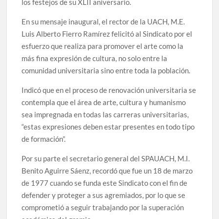
los festejos de su XLII aniversario.
celebrarse en Delicias
En su mensaje inaugural, el rector de la UACH, M.E.
Luis Alberto Fierro Ramírez felicitó al Sindicato por el
Amplía Biblioteca Central “Carlos Montemayor”
actividades gratuitas para este mes de julio
esfuerzo que realiza para promover el arte como la
más fina expresión de cultura, no solo entre la
comunidad universitaria sino entre toda la población.
Indicó que en el proceso de renovación universitaria se
contempla que el área de arte, cultura y humanismo
sea impregnada en todas las carreras universitarias,
“estas expresiones deben estar presentes en todo tipo
de formación”.
Por su parte el secretario general del SPAUACH, M.I.
Benito Aguirre Sáenz, recordó que fue un 18 de marzo
de 1977 cuando se funda este Sindicato con el fin de
defender y proteger a sus agremiados, por lo que se
comprometió a seguir trabajando por la superación