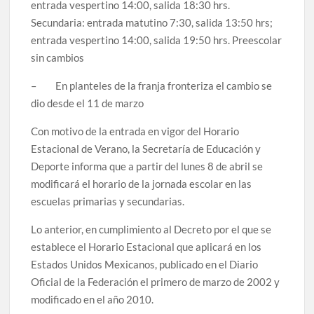
entrada vespertino 14:00, salida 18:30 hrs.
celebrarse en Delicias
Secundaria: entrada matutino 7:30, salida 13:50 hrs;
entrada vespertino 14:00, salida 19:50 hrs. Preescolar
Amplía Biblioteca Central “Carlos Montemayor”
sin cambios
actividades gratuitas para este mes de julio
– En planteles de la franja fronteriza el cambio se
dio desde el 11 de marzo
Con motivo de la entrada en vigor del Horario
Estacional de Verano, la Secretaría de Educación y
Deporte informa que a partir del lunes 8 de abril se
modificará el horario de la jornada escolar en las
escuelas primarias y secundarias.
Lo anterior, en cumplimiento al Decreto por el que se
establece el Horario Estacional que aplicará en los
Estados Unidos Mexicanos, publicado en el Diario
Oficial de la Federación el primero de marzo de 2002 y
modificado en el año 2010.