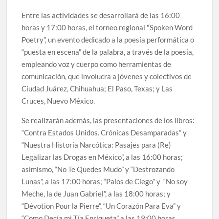
Entre las actividades se desarrollará de las 16:00
horas y 17:00 horas, el torneo regional
“
Spoken Word
Poetry”, un evento dedicado a la poesía performática o
“puesta en escena” de la palabra, a través de la poesía,
empleando voz y cuerpo como herramientas de
comunicación, que involucra a jóvenes y colectivos de
Ciudad Juárez, Chihuahua; El Paso, Texas; y Las
Cruces, Nuevo México.
Se realizarán además, las presentaciones de los libros:
“Contra Estados Unidos. Crónicas Desamparadas” y
“Nuestra Historia Narcótica: Pasajes para (Re)
Legalizar las Drogas en México”, a las 16:00 horas;
asimismo, “No Te Quedes Mudo” y “Destrozando
Lunas”, a las 17:00 horas; “Palos de Ciego” y “No soy
Meche, la de Juan Gabriel”, a las 18:00 horas; y
“Dévotion Pour la Pierre”, “Un Corazón Para Eva” y
“Como Decía mi Tía Enriqueta” a las 19:00 horas.