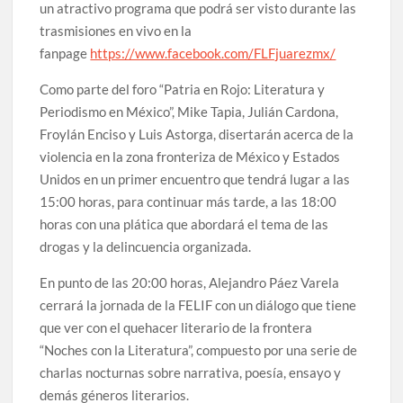
un atractivo programa que podrá ser visto durante las
trasmisiones en vivo en la
fanpage
https://www.facebook.com/FLFjuarezmx/
Como parte del foro “Patria en Rojo: Literatura y
Periodismo en México”, Mike Tapia, Julián Cardona,
Froylán Enciso y Luis Astorga, disertarán acerca de la
violencia en la zona fronteriza de México y Estados
Unidos en un primer encuentro que tendrá lugar a las
15:00 horas, para continuar más tarde, a las 18:00
horas con una plática que abordará el tema de las
drogas y la delincuencia organizada.
En punto de las 20:00 horas, Alejandro Páez Varela
cerrará la jornada de la FELIF con un diálogo que tiene
que ver con el quehacer literario de la frontera
“Noches con la Literatura”, compuesto por una serie de
charlas nocturnas sobre narrativa, poesía, ensayo y
demás géneros literarios.