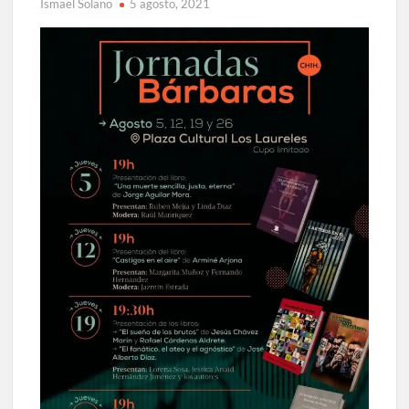
Ismael Solano
5 agosto, 2021
celebrarse en Delicias
Amplía Biblioteca Central “Carlos Montemayor”
actividades gratuitas para este mes de julio