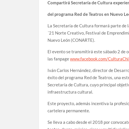
Compartirá Secretaría de Cultura experien
del programa Red de Teatros en Nuevo L
La Secretaría de Cultura formará parte de 
´21 Norte Creativo, Festival de Emprendimi
Nuevo León (CONARTE).
El evento se transmitirá este sábado 2 de o
las fanpage
www.facebook.com/CulturaChi
Iván Carlos Hernández, director de Desarrol
éxito del programa Red de Teatros, una est
Secretaría de Cultura, cuyo principal objeti
infraestructura cultural.
Este proyecto, además incentiva la profesio
cartelera permanente.
Se lleva a cabo desde el 2018 por convocat