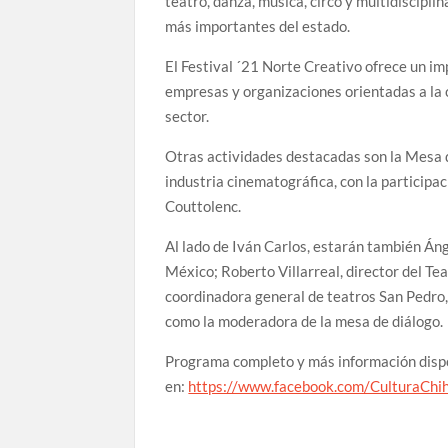
teatro, danza, música, circo y multidiscipli
más importantes del estado.
El Festival ´21 Norte Creativo ofrece un im
empresas y organizaciones orientadas a la cu
sector.
Otras actividades destacadas son la Mesa 
industria cinematográfica, con la participa
Couttolenc.
Al lado de Iván Carlos, estarán también Án
México; Roberto Villarreal, director del T
coordinadora general de teatros San Pedro,
como la moderadora de la mesa de diálogo.
Programa completo y más información disp
en:
https://www.facebook.com/CulturaC