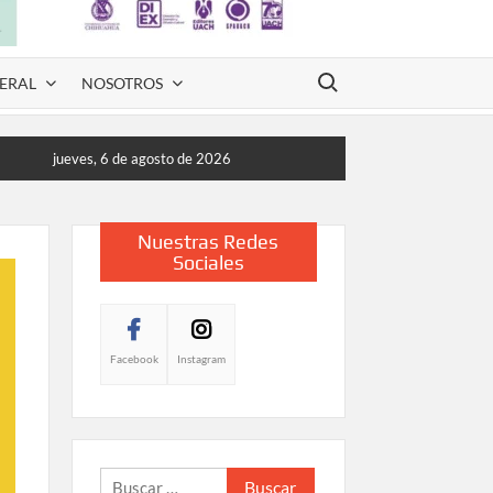
Buscar:
ERAL
NOSOTROS
jueves, 6 de agosto de 2026
Nuestras Redes
Sociales
Facebook
Instagram