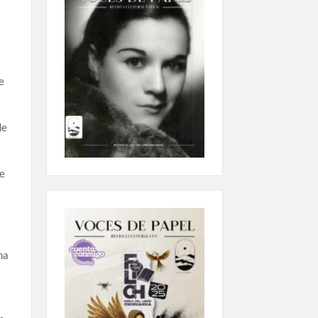
e
de
de
na