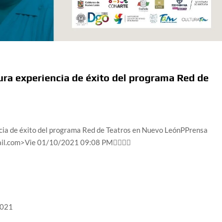
ura experiencia de éxito del programa Red de
cia de éxito del programa Red de Teatros en Nuevo LeónPPrensa
mail.com>Vie 01/10/2021 09:08 PM




2021