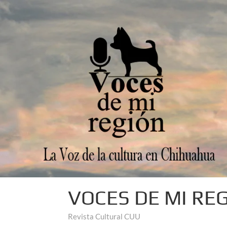
VOCES DE MI RE
Revista Cultural CUU