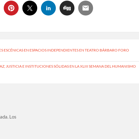
S ESCÉNICAS EN ESPACIOS INDEPENDIENTES EN TEATRO BÁRBARO FORO
Z, JUSTICIA E INSTITUCIONES SÓLIDAS EN LA XLIII SEMANA DEL HUMANISMO
cada.
Los