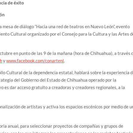
cia de éxito
eón
la mesa de diálogo “Hacia una red de teatros en Nuevo León”, evento
ento Cultural organizado por el Consejo para la Cultura y las Artes d
ctubre en punto de las 9 de la mañana (hora de Chihuahua), a través 
h
y
www.facebook.com/conartenl
.
lo Cultural de la dependencia estatal, hablará sobre la experiencia 
rategia del Gobierno del Estado de Chihuahua operado por la
vo es dar acceso gratuito a creadoras y creadores regionales, a la
nalización de artistas y activa los espacios escénicos por medio de u
oria anual, para seleccionar proyectos de compañías y grupos de