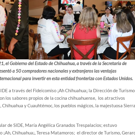
1, el Gobierno del Estado de Chihuahua, a través de la Secretaría de
esentó a 50 compradores nacionales y extranjeros las ventajas
ernacional para invertir en esta entidad fronteriza con Estados Unidos.
SIDE a través del Fideicomiso ¡Ah Chihuahua¡ la Dirección de Turismo
 los sabores propios de la cocina chihuahuense, los atractivos
, Chihuahua y Cuauhtémoc, los pueblos mágicos, la majestuosa Sierra
ular de SIDE, María Angélica Granados Trespalacios; estuvo
so ¡Ah, Chihuahua¡, Teresa Matamoros; el director de Turismo, Gerar