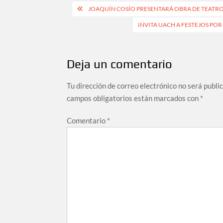
JOAQUÍN COSÍO PRESENTARÁ OBRA DE TEATR
INVITA UACH A FESTEJOS PO
Deja un comentario
Tu dirección de correo electrónico no será publi
campos obligatorios están marcados con
*
Comentario
*