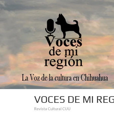
VOCES DE MI RE
Revista Cultural CUU