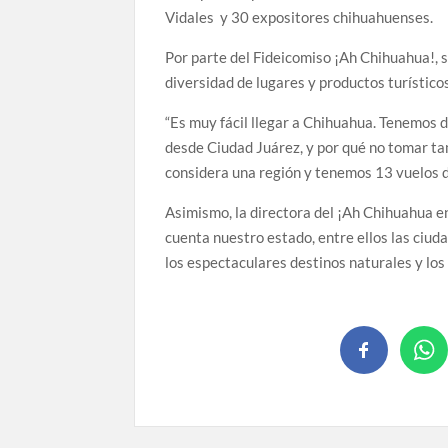
Vidales y 30 expositores chihuahuenses.
Por parte del Fideicomiso ¡Ah Chihuahua!, s
diversidad de lugares y productos turístico
“Es muy fácil llegar a Chihuahua. Tenemos 
desde Ciudad Juárez, y por qué no tomar ta
considera una región y tenemos 13 vuelos 
Asimismo, la directora del ¡Ah Chihuahua en
cuenta nuestro estado, entre ellos las ciu
los espectaculares destinos naturales y los