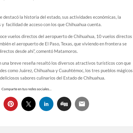
e destacó la historia del estado, sus actividades económicas, la
s y facilidad de acceso con los que Chihuahua cuenta.
doce vuelos directos del aeropuerto de Chihuahua, 10 vuelos directos
mbién el aeropuerto de El Paso, Texas, que viviendo en frontera se
directos desde ahí”, comentó Matamoros.
 una breve reseña resaltó los diversos atractivos turísticos con que
dades como Juárez, Chihuahua y Cuauhtémoc, los tres pueblos mágicos
 deliciosos sabores culinarios del Estado de Chihuahua.
Comparte en tus redes sociales...