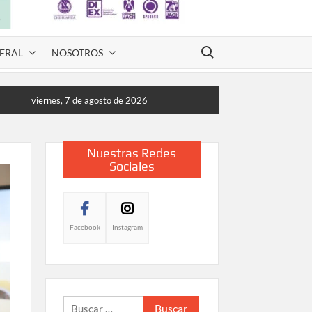
Buscar:
ERAL
NOSOTROS
viernes, 7 de agosto de 2026
Nuestras Redes
Sociales
Facebook
Instagram