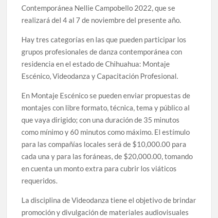
celebrarse en Delicias
Contemporánea Nellie Campobello 2022, que se
realizará del 4 al 7 de noviembre del presente año.
Amplía Biblioteca Central “Carlos Montemayor”
Hay tres categorías en las que pueden participar los
actividades gratuitas para este mes de julio
grupos profesionales de danza contemporánea con
residencia en el estado de Chihuahua: Montaje
Escénico, Videodanza y Capacitación Profesional.
En Montaje Escénico se pueden enviar propuestas de
montajes con libre formato, técnica, tema y público al
que vaya dirigido; con una duración de 35 minutos
como mínimo y 60 minutos como máximo. El estímulo
para las compañías locales será de $10,000.00 para
cada una y para las foráneas, de $20,000.00, tomando
en cuenta un monto extra para cubrir los viáticos
requeridos.
La disciplina de Videodanza tiene el objetivo de brindar
promoción y divulgación de materiales audiovisuales