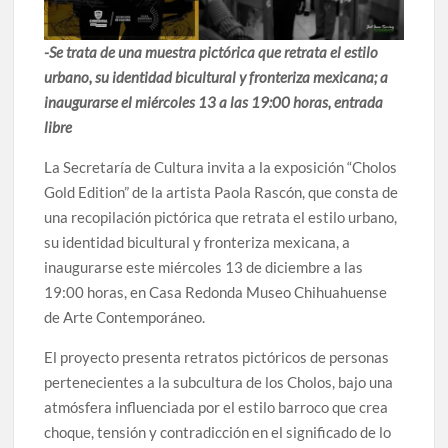
celebrarse en Delicias
-Se trata de una muestra pictórica que retrata el estilo
Amplía Biblioteca Central “Carlos Montemayor”
urbano, su identidad bicultural y fronteriza mexicana; a
actividades gratuitas para este mes de julio
inaugurarse el miércoles 13 a las 19:00 horas, entrada
libre
La Secretaría de Cultura invita a la exposición “Cholos
Gold Edition” de la artista Paola Rascón, que consta de
una recopilación pictórica que retrata el estilo urbano,
su identidad bicultural y fronteriza mexicana, a
inaugurarse este miércoles 13 de diciembre a las
19:00 horas, en Casa Redonda Museo Chihuahuense
de Arte Contemporáneo.
El proyecto presenta retratos pictóricos de personas
pertenecientes a la subcultura de los Cholos, bajo una
atmósfera influenciada por el estilo barroco que crea
choque, tensión y contradicción en el significado de lo