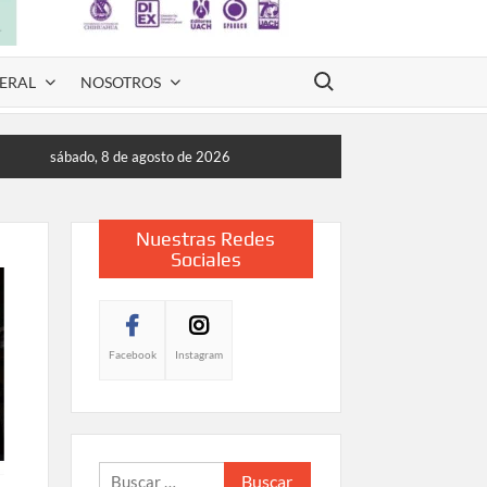
Buscar:
ERAL
NOSOTROS
sábado, 8 de agosto de 2026
Nuestras Redes
Sociales
Facebook
Instagram