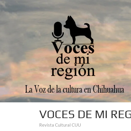
VOCES DE MI RE
Revista Cultural CUU