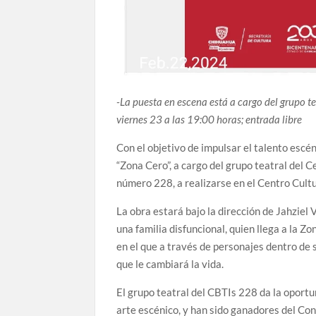
-La puesta en escena está a cargo del grupo tea
viernes 23 a las 19:00 horas; entrada libre
Con el objetivo de impulsar el talento escén
“Zona Cero”, a cargo del grupo teatral del C
número 228, a realizarse en el Centro Cultu
La obra estará bajo la dirección de Jahziel 
una familia disfuncional, quien llega a la Z
en el que a través de personajes dentro de 
que le cambiará la vida.
El grupo teatral del CBTIs 228 da la oportu
arte escénico, y han sido ganadores del Co