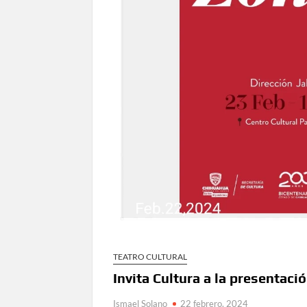
TEATRO CULTURAL
Invita Cultura a la presentaci
Ismael Solano
22 febrero, 2024