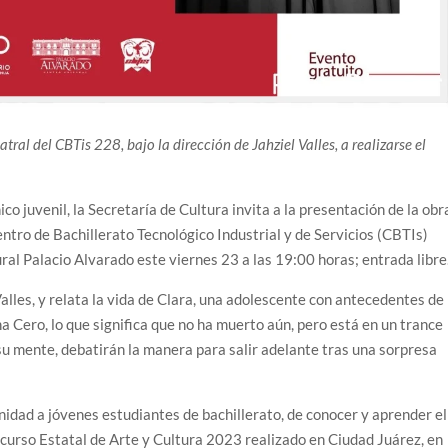
tral del CBTis 228, bajo la dirección de Jahziel Valles, a realizarse el
ico juvenil, la Secretaría de Cultura invita a la presentación de la obr
entro de Bachillerato Tecnológico Industrial y de Servicios (CBTIs)
ral Palacio Alvarado este viernes 23 a las 19:00 horas; entrada libre
Valles, y relata la vida de Clara, una adolescente con antecedentes de
ona Cero, lo que significa que no ha muerto aún, pero está en un trance
su mente, debatirán la manera para salir adelante tras una sorpresa
nidad a jóvenes estudiantes de bachillerato, de conocer y aprender el
ncurso Estatal de Arte y Cultura 2023 realizado en Ciudad Juárez, en