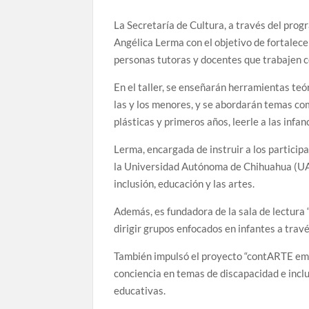
La Secretaría de Cultura, a través del progr
Angélica Lerma con el objetivo de fortalece
personas tutoras y docentes que trabajen c
En el taller, se enseñarán herramientas teór
las y los menores, y se abordarán temas com
plásticas y primeros años, leerle a las infan
Lerma, encargada de instruir a los participa
la Universidad Autónoma de Chihuahua (UAC
inclusión, educación y las artes.
Además, es fundadora de la sala de lectura
dirigir grupos enfocados en infantes a trav
También impulsó el proyecto “contARTE emoc
conciencia en temas de discapacidad e inclu
educativas.