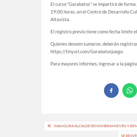
El curso “Garabatos” se impartirá de forma 
19:00 horas, en el Centro de Desarrollo Cult
Altavista.
El registro previo tiene como fecha límite 
Quienes deseen sumarse, deberán registrar
https://tinyurl.com/Garabatosjuego.
Para mayores informes, ingresar a la págin
INAUGURA ALCALDE RENOMBRAMIENTO Y REM
SE REIN