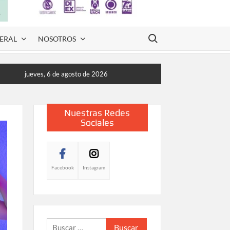
Buscar:
ERAL
NOSOTROS
jueves, 6 de agosto de 2026
Nuestras Redes
Sociales
Facebook
Instagram