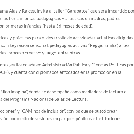
ama Alas y Raíces, invita al taller “Garabatos”, que será impartido po
r las herramientas pedagógicas y artísticas en madres, padres,
on primeras infancias (hasta 36 meses de edad).
icas y prácticas para el desarrollo de actividades artísticas dirigidas
o: Integración sensorial, pedagogías activas “Reggio Emilia”, artes
cias, proceso creativo y juego, entre otras.
ntes, es licenciada en Administración Pública y Ciencias Políticas por
H), y cuenta con diplomados enfocados en la promoción en la
 “Nido imagina”, donde se desempeñó como mediadora de lectura al
és del Programa Nacional de Salas de Lectura.
iones” y “CAMinos de inclusión”, con los que se buscó crear
sión por medio de sesiones en parques públicos e instituciones