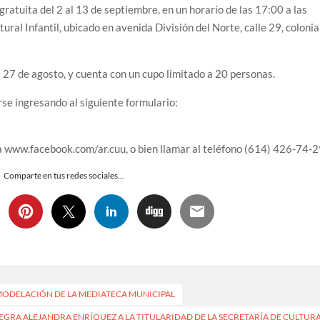
gratuita del 2 al 13 de septiembre, en un horario de las 17:00 a las
ural Infantil, ubicado en avenida División del Norte, calle 29, colonia
el 27 de agosto, y cuenta con un cupo limitado a 20 personas.
se ingresando al siguiente formulario:
a www.facebook.com/ar.cuu, o bien llamar al teléfono (614) 426-74-2
Comparte en tus redes sociales...
ODELACIÓN DE LA MEDIATECA MUNICIPAL
TEGRA ALEJANDRA ENRÍQUEZ A LA TITULARIDAD DE LA SECRETARÍA DE CULTUR