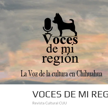
VOCES DE MI RE
Revista Cultural CUU