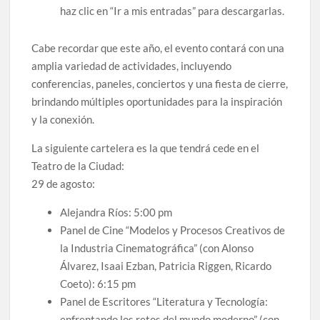
haz clic en “Ir a mis entradas” para descargarlas.
Cabe recordar que este año, el evento contará con una
amplia variedad de actividades, incluyendo
conferencias, paneles, conciertos y una fiesta de cierre,
brindando múltiples oportunidades para la inspiración
y la conexión.
La siguiente cartelera es la que tendrá cede en el
Teatro de la Ciudad:
29 de agosto:
Alejandra Ríos: 5:00 pm
Panel de Cine “Modelos y Procesos Creativos de
la Industria Cinematográfica” (con Alonso
Álvarez, Isaai Ezban, Patricia Riggen, Ricardo
Coeto): 6:15 pm
Panel de Escritores “Literatura y Tecnología:
enfrentando los retos del mundo moderno” (con