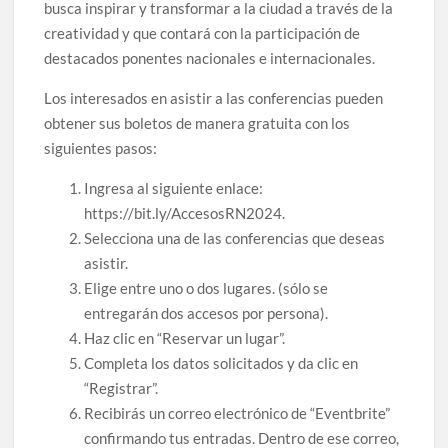
busca inspirar y transformar a la ciudad a través de la
celebrarse en Delicias
creatividad y que contará con la participación de
destacados ponentes nacionales e internacionales.
Amplía Biblioteca Central “Carlos Montemayor”
actividades gratuitas para este mes de julio
Los interesados en asistir a las conferencias pueden
obtener sus boletos de manera gratuita con los
siguientes pasos:
Ingresa al siguiente enlace:
https://bit.ly/AccesosRN2024.
Selecciona una de las conferencias que deseas
asistir.
Elige entre uno o dos lugares. (sólo se
entregarán dos accesos por persona).
Haz clic en “Reservar un lugar”.
Completa los datos solicitados y da clic en
“Registrar”.
Recibirás un correo electrónico de “Eventbrite”
confirmando tus entradas. Dentro de ese correo,