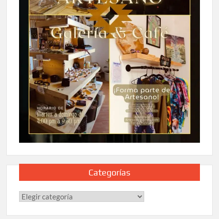
Categorías