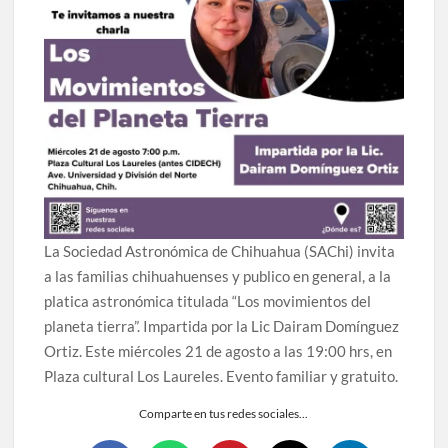
celebrarse en Delicias
Amplía Biblioteca Central “Carlos Montemayor”
actividades gratuitas para este mes de julio
La Sociedad Astronómica de Chihuahua (SAChi) invita
a las familias chihuahuenses y publico en general, a la
platica astronómica titulada “Los movimientos del
planeta tierra”. Impartida por la Lic Dairam Domínguez
Ortiz. Este miércoles 21 de agosto a las 19:00 hrs, en
Plaza cultural Los Laureles. Evento familiar y gratuito.
Comparte en tus redes sociales...