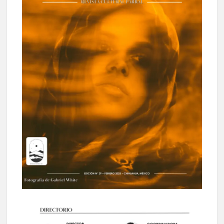
celebrarse en Delicias
Amplía Biblioteca Central “Carlos Montemayor”
actividades gratuitas para este mes de julio