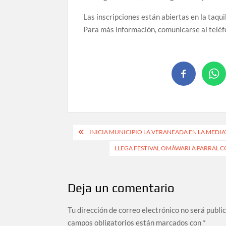
Las inscripciones están abiertas en la taqu
Para más información, comunicarse al telé
INICIA MUNICIPIO LA VERANEADA EN LA MEDIA
LLEGA FESTIVAL OMÁWARI A PARRAL
Deja un comentario
Tu dirección de correo electrónico no será publi
campos obligatorios están marcados con
*