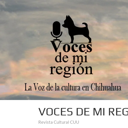
VOCES DE MI RE
Revista Cultural CUU