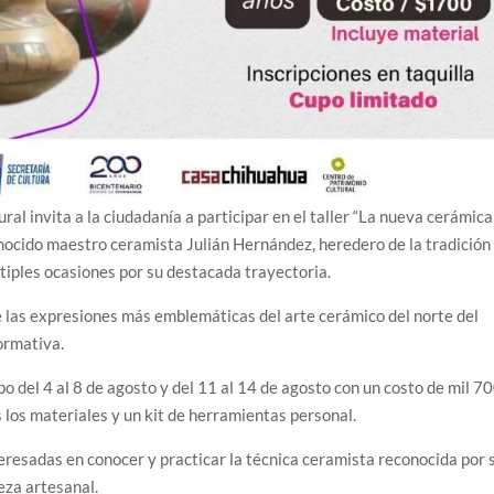
l invita a la ciudadanía a participar en el taller “La nueva cerámica
onocido maestro ceramista Julián Hernández, heredero de la tradición
tiples ocasiones por su destacada trayectoria.
de las expresiones más emblemáticas del arte cerámico del norte del
ormativa.
bo del 4 al 8 de agosto y del 11 al 14 de agosto con un costo de mil 7
 los materiales y un kit de herramientas personal.
eresadas en conocer y practicar la técnica ceramista reconocida por 
eza artesanal.