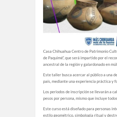
Casa Chihuahua Centro de Patrimonio Cultura
de Paquimé”, que será impartido por el rec
ancestral de la región y galardonado en múl
Este taller busca acercar al público a una 
país, mediante una experiencia práctica y f
Los periodos de inscripción se llevarán a ca
pesos por persona, mismo que incluye todos
Este curso está diseñado para personas int
estilo geométrico, simbología ritual y destr