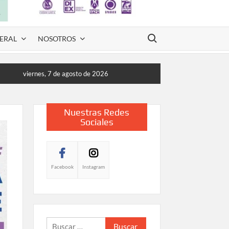
Buscar:
ERAL
NOSOTROS
viernes, 7 de agosto de 2026
Nuestras Redes
Sociales
Facebook
Instagram