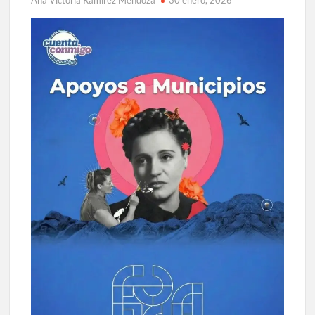
Ana Victoria Ramírez Mendoza
30 enero, 2026
celebrarse en Delicias
Amplía Biblioteca Central “Carlos Montemayor”
actividades gratuitas para este mes de julio