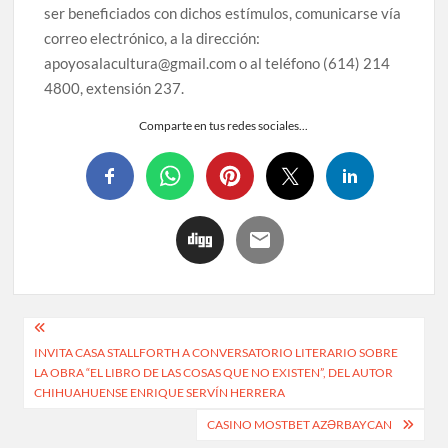
ser beneficiados con dichos estímulos, comunicarse vía
correo electrónico, a la dirección:
apoyosalacultura@gmail.com o al teléfono (614) 214
4800, extensión 237.
Comparte en tus redes sociales...
INVITA CASA STALLFORTH A CONVERSATORIO LITERARIO SOBRE
LA OBRA “EL LIBRO DE LAS COSAS QUE NO EXISTEN”, DEL AUTOR
CHIHUAHUENSE ENRIQUE SERVÍN HERRERA
CASINO MOSTBET AZƏRBAYCAN