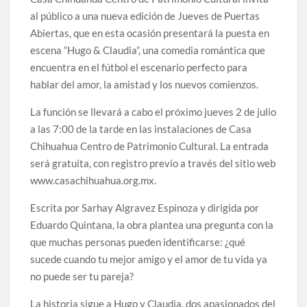
al público a una nueva edición de Jueves de Puertas
Abiertas, que en esta ocasión presentará la puesta en
escena “Hugo & Claudia”, una comedia romántica que
encuentra en el fútbol el escenario perfecto para
hablar del amor, la amistad y los nuevos comienzos.
La función se llevará a cabo el próximo jueves 2 de julio
a las 7:00 de la tarde en las instalaciones de Casa
Chihuahua Centro de Patrimonio Cultural. La entrada
será gratuita, con registro previo a través del sitio web
www.casachihuahua.org.mx.
Escrita por Sarhay Algravez Espinoza y dirigida por
Eduardo Quintana, la obra plantea una pregunta con la
que muchas personas pueden identificarse: ¿qué
sucede cuando tu mejor amigo y el amor de tu vida ya
no puede ser tu pareja?
La historia sigue a Hugo y Claudia, dos apasionados del