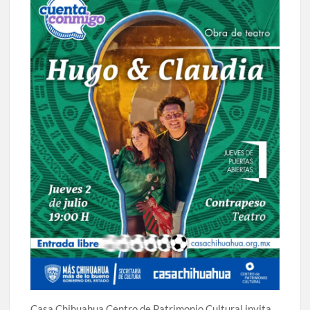
celebrarse en Delicias
Amplía Biblioteca Central “Carlos Montemayor”
actividades gratuitas para este mes de julio
Casa Chihuahua Centro de Patrimonio Cultural invita