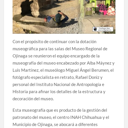
celebrarse en Delicias
Amplía Biblioteca Central “Carlos Montemayor”
actividades gratuitas para este mes de julio
Con el propósito de continuar con la dotación
museográfica para las salas del Museo Regional de
Ojinaga se reunieron el equipo encargado de la
museografía del museo encabezado por Alba Máynez y
Luis Martínez, el museólogo Miguel Ángel Berumen, el
fotógrafo especialista en retrato, Rafael Doniz y
personal del Instituto Nacional de Antropología e
Historia para afinar los detalles de la estructura y
decoración del museo.
Esta museografía que es producto de la gestión del
patronato del museo, el centro INAH Chihuahua y el
Municipio de Ojinaga, se abocará a diferentes