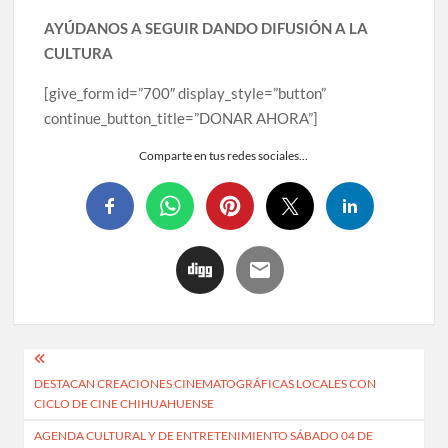
AYÚDANOS A SEGUIR DANDO DIFUSIÓN A LA
CULTURA
[give_form id=”700″ display_style=”button”
continue_button_title=”DONAR AHORA”]
Comparte en tus redes sociales...
DESTACAN CREACIONES CINEMATOGRÁFICAS LOCALES CON
CICLO DE CINE CHIHUAHUENSE
AGENDA CULTURAL Y DE ENTRETENIMIENTO SÁBADO 04 DE