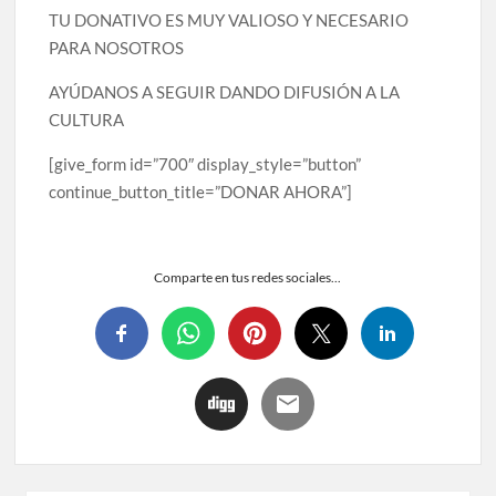
TU DONATIVO ES MUY VALIOSO Y NECESARIO
PARA NOSOTROS
AYÚDANOS A SEGUIR DANDO DIFUSIÓN A LA
CULTURA
[give_form id=”700″ display_style=”button”
continue_button_title=”DONAR AHORA”]
Comparte en tus redes sociales...