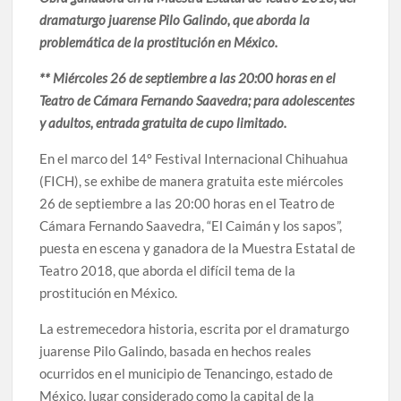
celebrarse en Delicias
dramaturgo juarense Pilo Galindo, que aborda la
problemática de la prostitución en México.
Amplía Biblioteca Central “Carlos Montemayor”
actividades gratuitas para este mes de julio
** Miércoles 26 de septiembre a las 20:00 horas en el
Teatro de Cámara Fernando Saavedra; para adolescentes
y adultos, entrada gratuita de cupo limitado.
En el marco del 14º Festival Internacional Chihuahua
(FICH), se exhibe de manera gratuita este miércoles
26 de septiembre a las 20:00 horas en el Teatro de
Cámara Fernando Saavedra, “El Caimán y los sapos”,
puesta en escena y ganadora de la Muestra Estatal de
Teatro 2018, que aborda el difícil tema de la
prostitución en México.
La estremecedora historia, escrita por el dramaturgo
juarense Pilo Galindo, basada en hechos reales
ocurridos en el municipio de Tenancingo, estado de
México, lugar considerado como la capital de la