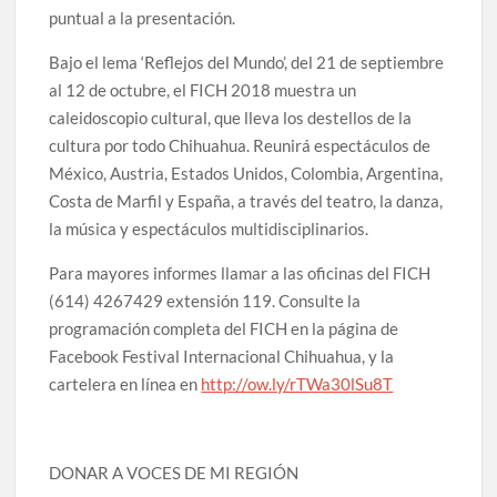
puntual a la presentación.
Bajo el lema ‘Reflejos del Mundo’, del 21 de septiembre
al 12 de octubre, el FICH 2018 muestra un
caleidoscopio cultural, que lleva los destellos de la
cultura por todo Chihuahua. Reunirá espectáculos de
México, Austria, Estados Unidos, Colombia, Argentina,
Costa de Marfil y España, a través del teatro, la danza,
la música y espectáculos multidisciplinarios.
Para mayores informes llamar a las oficinas del FICH
(614) 4267429 extensión 119. Consulte la
programación completa del FICH en la página de
Facebook Festival Internacional Chihuahua, y la
cartelera en línea en
http://ow.ly/rTWa30lSu8T
DONAR A VOCES DE MI REGIÓN