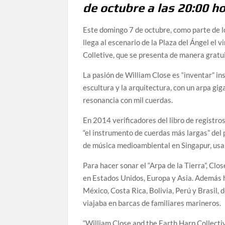
de octubre a las 20:00 h
Este domingo 7 de octubre, como parte de l
llega al escenario de la Plaza del Ángel el
Colletive, que se presenta de manera gratui
La pasión de William Close es “inventar” in
escultura y la arquitectura, con un arpa gi
resonancia con mil cuerdas.
En 2014 verificadores del libro de registro
“el instrumento de cuerdas más largas” del 
de música medioambiental en Singapur, usan
Para hacer sonar el “Arpa de la Tierra”, Clo
en Estados Unidos, Europa y Asia. Además 
México, Costa Rica, Bolivia, Perú y Brasil,
viajaba en barcas de familiares marineros.
“William Close and the Earth Harp Collecti