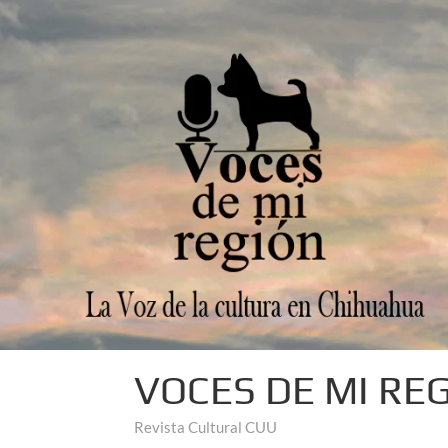
VOCES DE MI RE
Revista Cultural CUU