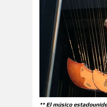
** El músico estadounid