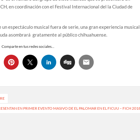
CH, en coordinación con el Festival Internacional del la Ciudad de
e un espectáculo musical fuera de serie, una gran experiencia musical
 duda asombrará gratamente al público chihuahuense.
Comparte en tus redes sociales...
BRE
ESENTAN EN PRIMER EVENTO MASIVO DE EL PALOMAR EN EL FICUU – FICH 201