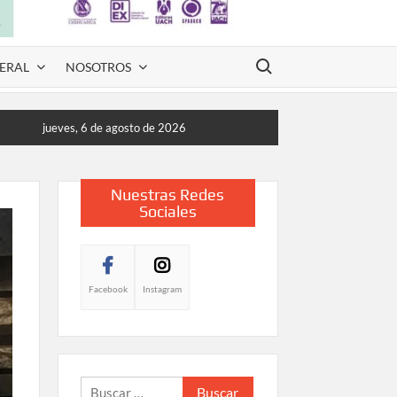
Buscar:
ERAL
NOSOTROS
jueves, 6 de agosto de 2026
Nuestras Redes
Sociales
Facebook
Instagram