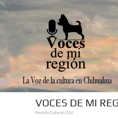
VOCES DE MI RE
Revista Cultural CUU