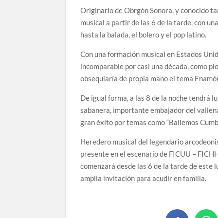
Originario de Obrgón Sonora, y conocido t
musical a partir de las 6 de la tarde, con un
hasta la balada, el bolero y el pop latino.
Con una formación musical en Estados Unido
incomparable por casi una década, como pio
obsequiaría de propia mano el tema Enamór
De igual forma, a las 8 de la noche tendrá l
sabanera, importante embajador del vallen
gran éxito por temas como “Bailemos Cumbia”
Heredero musical del legendario arcodeoni
presente en el escenario de FICUU – FICHH 
comenzará desde las 6 de la tarde de este 
amplia invitación para acudir en familia.