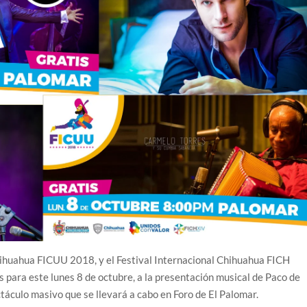
Chihuahua FICUU 2018, y el Festival Internacional Chihuahua FICH
 para este lunes 8 de octubre, a la presentación musical de Paco de
áculo masivo que se llevará a cabo en Foro de El Palomar.