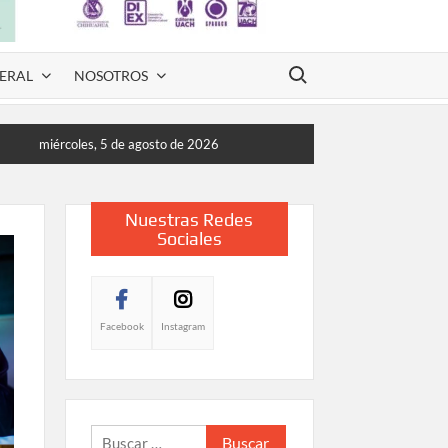
Buscar:
ERAL
NOSOTROS
miércoles, 5 de agosto de 2026
Nuestras Redes
Sociales
Facebook
Instagram