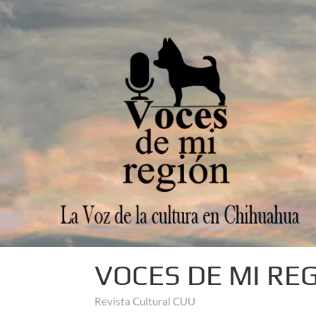
VOCES DE MI RE
Revista Cultural CUU