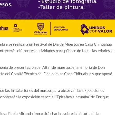
embre se realizará un Festival de Día de Muertos en Casa Chihuahua
 ofrecerán diferentes actividades para público de todas las edades, e
remonia de presentación del Altar de muertos, en memoria de Don
arte del Comité Técnico del Fideicomiso Casa Chihuahua y que apoyó
or las instalaciones del museo, para observar las exposiciones
contrarán la exposición especial “Epitafios sin tumba” de Enrique
óloga Paola Miranda impartirá charlas sobre la historia de la