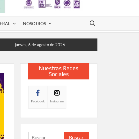
Buscar:
ERAL
NOSOTROS
jueves, 6 de agosto de 2026
Nuestras Redes
Sociales
Facebook
Instagram