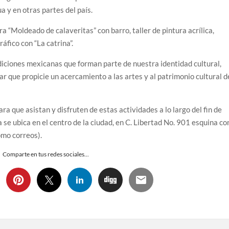
 y en otras partes del país.
a “Moldeado de calaveritas” con barro, taller de pintura acrílica,
áfico con “La catrina”.
adiciones mexicanas que forman parte de nuestra identidad cultural,
ar que propicie un acercamiento a las artes y al patrimonio cultural d
ara que asistan y disfruten de estas actividades a lo largo del fin de
e ubica en el centro de la ciudad, en C. Libertad No. 901 esquina co
omo correos).
Comparte en tus redes sociales...