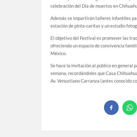
celebración del Día de muertos en Chihuahua
Además se impartirán talleres infantiles par
estación de pinta-caritas y un estudio fotogr
El objetivo del Festival es promover las tr
ofreciendo un espacio de convivencia famili
México.
Se hace la invitación al público en general p
semana, recordándoles que Casa Chihuahua s
Av. Venustiano Carranza (antes conocido c