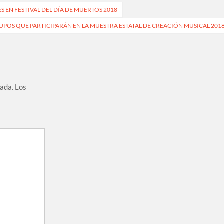
 EN FESTIVAL DEL DÍA DE MUERTOS 2018
UPOS QUE PARTICIPARÁN EN LA MUESTRA ESTATAL DE CREACIÓN MUSICAL 201
cada.
Los