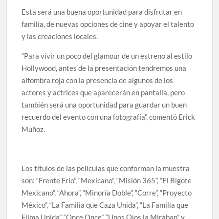
Esta será una buena oportunidad para disfrutar en
familia, de nuevas opciones de cine y apoyar el talento
y las creaciones locales.
“Para vivir un poco del glamour de un estreno al estilo
Hollywood, antes de la presentación tendremos una
alfombra roja con la presencia de
algunos de los
actores y actrices que aparecerán en pantalla, pero
también será una oportunidad para guardar un buen
recuerdo del evento con una fotografía”, comentó Erick
Muñoz.
Los títulos de las películas que conforman la muestra
son: “Frente Frío”, “Mexicano”, “Misión 365”, “El Bigote
Mexicano”, “Ahora”, “Minoría Doble”, “Corre”, “Proyecto
México”, “La Familia que Caza Unida”, “La Familia que
Filma Unida”, “Once Once”, “Unos Ojos la Miraban” y