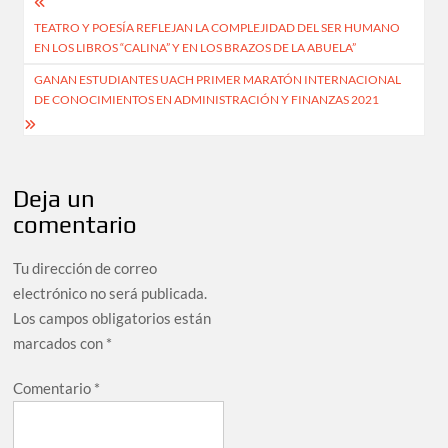
TEATRO Y POESÍA REFLEJAN LA COMPLEJIDAD DEL SER HUMANO
EN LOS LIBROS “CALINA” Y EN LOS BRAZOS DE LA ABUELA”
GANAN ESTUDIANTES UACH PRIMER MARATÓN INTERNACIONAL
DE CONOCIMIENTOS EN ADMINISTRACIÓN Y FINANZAS 2021
Deja un
comentario
Tu dirección de correo
electrónico no será publicada.
Los campos obligatorios están
marcados con
*
Comentario
*