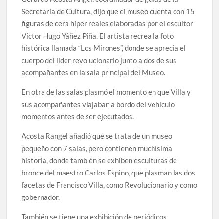
Secretaría de Cultura, dijo que el museo cuenta con 15
figuras de cera híper reales elaboradas por el escultor
Víctor Hugo Yáñez Piña. El artista recrea la foto
histórica llamada “Los Mirones”, donde se aprecia el
cuerpo del líder revolucionario junto a dos de sus
acompañantes en la sala principal del Museo.
En otra de las salas plasmó el momento en que Villa y
sus acompañantes viajaban a bordo del vehículo
momentos antes de ser ejecutados.
Acosta Rangel añadió que se trata de un museo
pequeño con 7 salas, pero contienen muchísima
historia, donde también se exhiben esculturas de
bronce del maestro Carlos Espino, que plasman las dos
facetas de Francisco Villa, como Revolucionario y como
gobernador.
También se tiene una exhibición de periódicos