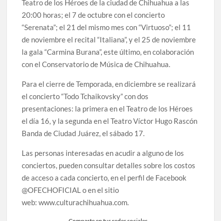
Teatro de los Héroes de la ciudad de Chihuahua a las
20:00 horas; el 7 de octubre con el concierto
“Serenata”; el 21 del mismo mes con “Virtuoso”; el 11
de noviembre el recital “Italiana”, y el 25 de noviembre
la gala “Carmina Burana”, este último, en colaboración
con el Conservatorio de Música de Chihuahua.
Para el cierre de Temporada, en diciembre se realizará
el concierto “Todo Tchaikovsky” con dos
presentaciones: la primera en el Teatro de los Héroes
el día 16, y la segunda en el Teatro Víctor Hugo Rascón
Banda de Ciudad Juárez, el sábado 17.
Las personas interesadas en acudir a alguno de los
conciertos, pueden consultar detalles sobre los costos
de acceso a cada concierto, en el perfil de Facebook
@OFECHOFICIAL o en el sitio
web: www.culturachihuahua.com.
Comparte en tus redes sociales...