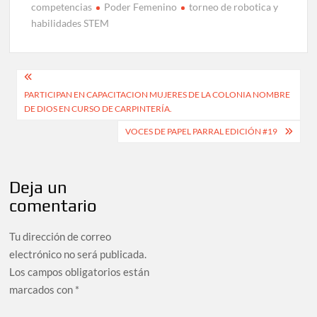
competencias
Poder Femenino
torneo de robotica y
habilidades STEM
PARTICIPAN EN CAPACITACION MUJERES DE LA COLONIA NOMBRE
DE DIOS EN CURSO DE CARPINTERÍA.
VOCES DE PAPEL PARRAL EDICIÓN #19
Deja un
comentario
Tu dirección de correo
electrónico no será publicada.
Los campos obligatorios están
marcados con
*